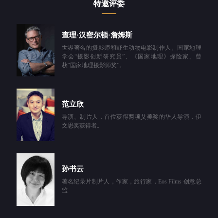
特邀评委
查理·汉密尔顿·詹姆斯
世界著名的摄影师和野生动物电影制作人。国家地理
学会“摄影创新研究员”、《国家地理》探险家、曾
获“国家地理摄影师奖”。
范立欣
导演、制片人，首位获得两项艾美奖的华人导演，伊
文思奖获得者。
孙书云
著名纪录片制片人，作家，旅行家，Eos Films 创意总
监